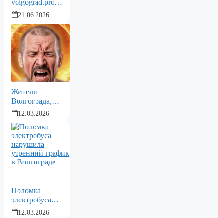
volgograd.pro
продается!
21.06.2026
Жители
Волгограда,
внимание:
12.03.2026
эксперты
назвали точные
даты магнитных
бурь на март
2026 года!
Поломка
электробуса
нарушила
12.03.2026