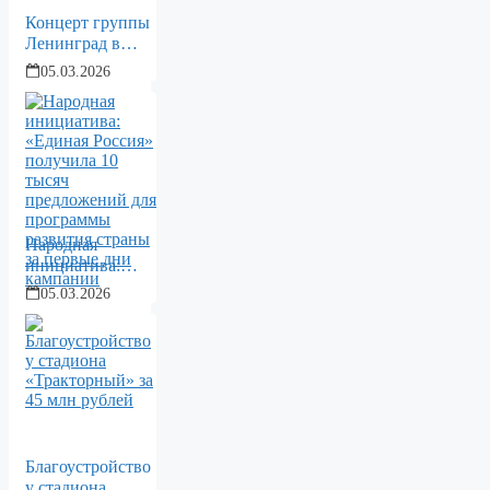
Концерт группы
Ленинград в
Волгограде
05.03.2026
Народная
инициатива:
«Единая Россия»
05.03.2026
получила 10
тысяч
предложений для
программы
развития страны
за первые дни
кампании
Благоустройство
у стадиона