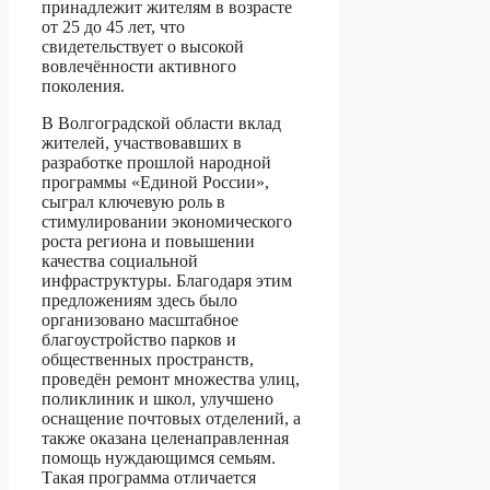
принадлежит жителям в возрасте
от 25 до 45 лет, что
свидетельствует о высокой
вовлечённости активного
поколения.
В Волгоградской области вклад
жителей, участвовавших в
разработке прошлой народной
программы «Единой России»,
сыграл ключевую роль в
стимулировании экономического
роста региона и повышении
качества социальной
инфраструктуры. Благодаря этим
предложениям здесь было
организовано масштабное
благоустройство парков и
общественных пространств,
проведён ремонт множества улиц,
поликлиник и школ, улучшено
оснащение почтовых отделений, а
также оказана целенаправленная
помощь нуждающимся семьям.
Такая программа отличается