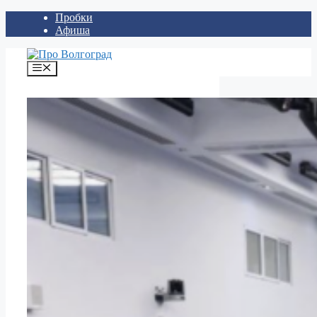
Перейти
Пробки
к
Афиша
содержимому
Меню