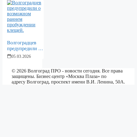
возвращается из
Индии в
Волгоградскую
область.
Волгоградцев
предупредили о
возможном
05.03.2026
раннем
пробуждении
© 2026 Волгоград ПРО - новости сегодня. Все права
клещей.
защищены. Бизнес-центр «Москва Плаза» по
адресу Волгоград, проспект имени В.И. Ленина, 50А.