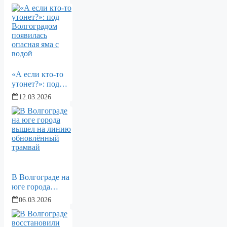
утренний график
в Волгограде
«А если кто-то
утонет?»: под
Волгоградом
12.03.2026
появилась
опасная яма с
водой
В Волгограде на
юге города
вышел на линию
06.03.2026
обновлённый
трамвай